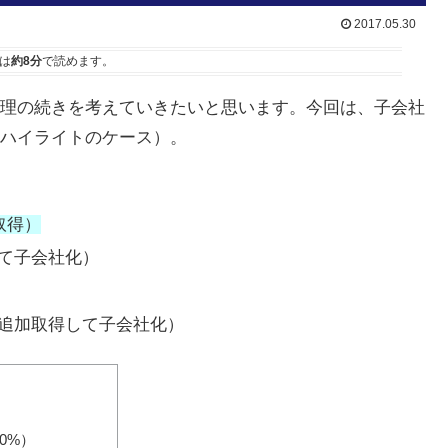
2017.05.30
は
約8分
で読めます。
理の続きを考えていきたいと思います。今回は、子会社
ハイライトのケース）。
取得）
して子会社化）
に追加取得して子会社化）
0%）