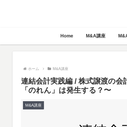
Home
M&A講座
M&
ホーム
M&A講座
連結会計実践編 / 株式譲渡の
「のれん」は発生する？〜
M&A講座