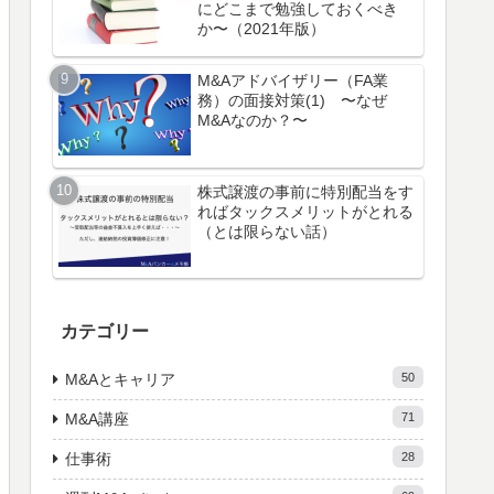
にどこまで勉強しておくべき
か〜（2021年版）
M&Aアドバイザリー（FA業
務）の面接対策(1) 〜なぜ
M&Aなのか？〜
株式譲渡の事前に特別配当をす
ればタックスメリットがとれる
（とは限らない話）
カテゴリー
M&Aとキャリア
50
M&A講座
71
仕事術
28