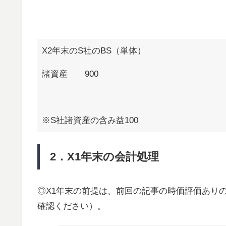
X2年末のS社のBS（単体）
諸資産 900
※S社諸資産の含み益100
2．X1年末の会計処理
◎X1年末の前提は、前回の記事の時価評価あり
確認ください）。