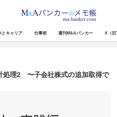
Aとキャリア
仕事術
週刊M&Aバンカー
X（旧T
会計処理2 〜子会社株式の追加取得で