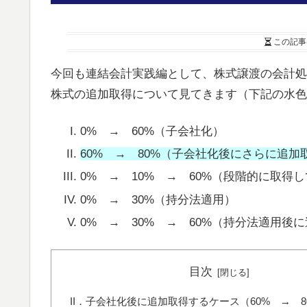
この記事
今回も連結会計実践編として、株式譲渡の会計処
株式の追加取得について見てきます（下記の水色
0% → 60%（子会社化）
60% → 80%（子会社化後にさらに追加
0% → 10% → 60%（段階的に取得
0% → 30%（持分法適用）
0% → 30% → 60%（持分法適用後
目次
II．子会社化後に追加取得するケース（60% → 8