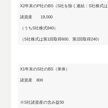
X2年末のP社のBS（S社を除く連結：S社株式
諸資産 19,000
（うちS社株式840）
（S社株式は第1回取得600、第2回取得240）
X1年末のS社のBS（単体）
諸資産 800
※S社諸資産の含み益50