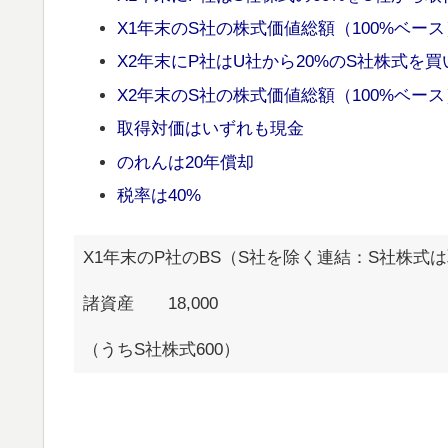
X1年末のS社の株式価値総額（100%ベース）
X2年末にP社はU社から20%のS社株式を買
X2年末のS社の株式価値総額（100%ベース）
取得対価はいずれも現金
のれんは20年償却
税率は40%
X1年末のP社のBS（S社を除く連結：S社株式
諸資産 18,000
（うちS社株式600）