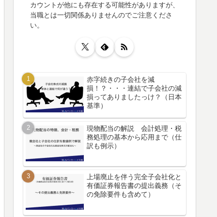
カウントが他にも存在する可能性がありますが、
当職とは一切関係ありませんのでご注意くださ
い。
赤字続きの子会社を減
損！？・・・連結で子会社の減
損ってありましたっけ？（日本
基準）
現物配当の解説 会計処理・税
務処理の基本から応用まで（仕
訳も例示）
上場廃止を伴う完全子会社化と
有価証券報告書の提出義務（そ
の免除要件も含めて）