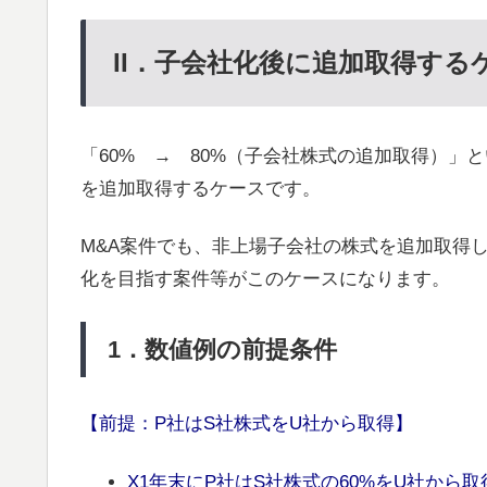
II．子会社化後に追加取得するケ
「60% → 80%（子会社株式の追加取得）
を追加取得するケースです。
M&A案件でも、非上場子会社の株式を追加取得
化を目指す案件等がこのケースになります。
1．数値例の前提条件
【前提：P社はS社株式をU社から取得】
X1年末にP社はS社株式の60%をU社から