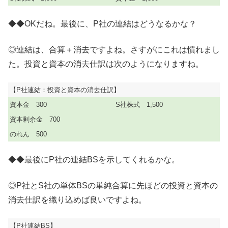
◆◆OKだね。最後に、P社の連結はどうなるかな？
◎連結は、合算＋消去ですよね。さすがにこれは慣れまし
た。投資と資本の消去仕訳は次のようになりますね。
【P社連結：投資と資本の消去仕訳】
資本金 300
S社株式 1,500
資本剰余金 700
のれん 500
◆◆最後にP社の連結BSを示してくれるかな。
◎P社とS社の単体BSの単純合算に先ほどの投資と資本の
消去仕訳を織り込めば良いですよね。
【P社連結BS】