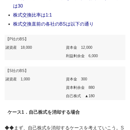
は30
株式交換比率は1:1
株式交換直前の各社のBSは以下の通り
【P社のBS】
諸資産 18,000
資本金 12,000
利益剰余金 6,000
【S社のBS】
諸資産 1,000
資本金 300
資本剰余金 880
自己株式 ▲180
ケース1．自己株式を消却する場合
◆◆まず、自己株式を消却するケースを考えていこう。S