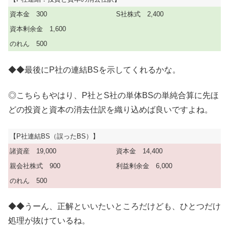
資本金 300
S社株式 2,400
資本剰余金 1,600
のれん 500
◆◆最後にP社の連結BSを示してくれるかな。
◎こちらもやはり、P社とS社の単体BSの単純合算に先ほ
どの投資と資本の消去仕訳を織り込めば良いですよね。
【P社連結BS（誤ったBS）】
諸資産 19,000
資本金 14,400
親会社株式 900
利益剰余金 6,000
のれん 500
◆◆うーん、正解といいたいところだけども、ひとつだけ
処理が抜けているね。