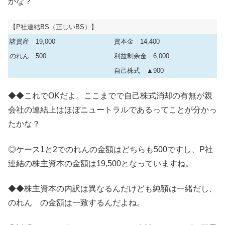
かな？
【P社連結BS（正しいBS）】
諸資産 19,000
資本金 14,400
のれん 500
利益剰余金 6,000
自己株式 ▲900
◆◆これでOKだよ。ここまでで自己株式消却の有無が親
会社の連結上はほぼニュートラルであるってことが分かっ
たかな？
◎ケース1と2でのれんの金額はどちらも500ですし、P社
連結の株主資本の金額は19,500となっていますね。
◆◆株主資本の内訳は異なるんだけども純額は一緒だし、
のれん の金額は一致するんだよね。