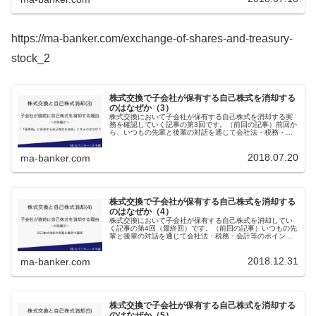
https://ma-banker.com/exchange-of-shares-and-treasury-
stock_2
株式交換で子会社が保有する自己株式を消却する
のはなぜか（3）
株式交換において子会社が保有する自己株式を消却する実
務を確認していく記事の第3回です。（前回の記事）前回か
ら、いつもの先輩と後輩の対話を通じて会社法・税務・会
計等のポイントを確認しております。今回は、自己株式消
却のタイミングと消却する株式数...
2018.07.20
ma-banker.com
株式交換で子会社が保有する自己株式を消却する
のはなぜか（4）
株式交換において子会社が保有する自己株式を消却してい
く記事の第4回（最終回）です。（前回の記事）いつもの先
輩と後輩の対話を通じて会社法・税務・会計等のポイント
を確認しております。今回は、株式交換における自己株式
消却の実務を事例で確認していき...
2018.12.31
ma-banker.com
株式交換で子会社が保有する自己株式を消却する
のはなぜか（5）