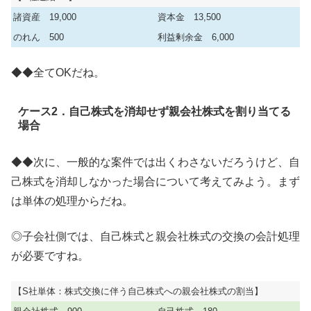
諸資産 19,000
資本金 13,500
のれん 500
利益剰余金 6,000
◆◆全てOKだね。
ケース2．自己株式を消却せず親会社株式を割り当てる
場合
◆◆次に、一般的な案件では出くわさないだろうけど、自
己株式を消却しなかった場合について考えてみよう。まず
は単体の処理からだね。
◎子会社側では、自己株式と親会社株式の交換の会計処理
が必要ですね。
【S社単体：株式交換に伴う自己株式への親会社株式の割当】