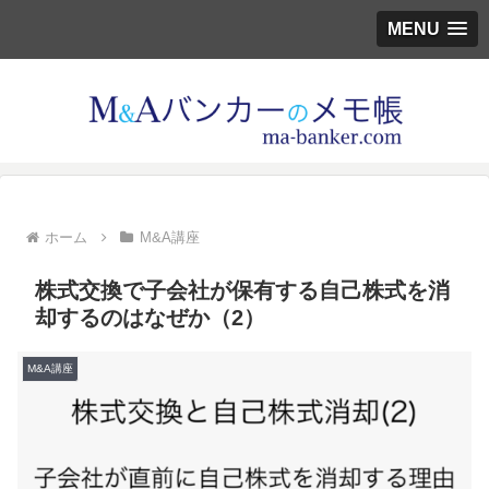
MENU
ホーム
M&A講座
株式交換で子会社が保有する自己株式を消
却するのはなぜか（2）
M&A講座