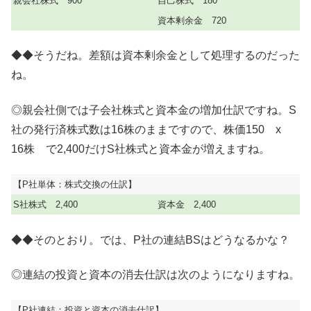
親会社株式 900
自己株式 180
資本剰余金 720
◆◆そうだね。差額は資本剰余金として処理するのだった
ね。
◎親会社側では子会社株式と資本金の増加仕訳ですね。S
社の発行済株式数は16株のままですので、株価150 x
16株 で2,400だけS社株式と資本金が増えますね。
【P社単体：株式交換の仕訳】
S社株式 2,400
資本金 2,400
◆◆そのとおり。では、P社の連結BSはどうなるかな？
◎連結の投資と資本の消去仕訳は次のようになりますね。
【P社連結：投資と資本の消去仕訳】