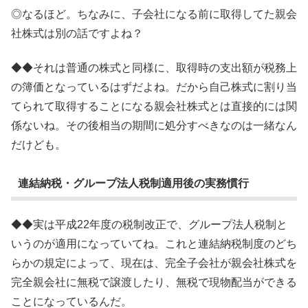
◎なるほど。ちなみに、子会社になる前に取得してた親会
社株式は別の話ですよね？
◆◆それは普通の株式と同様に、取得時の支出額が税務上
の簿価となっているはずだよね。だから自己株式に割り当
てられて取得することになる親会社株式とは直接的には関
係ないね。その後相当の期間に処分すべきなのは一緒なん
だけども。
連結納税・グループ法人税制適用後の実務慣行
◆◆実は平成22年度の税制改正で、グループ法人税制と
いうのが適用になっていてね。これと連結納税制度のどち
らかの規定によって、現在は、完全子会社が親会社株式を
完全親会社に無税で譲渡したり、無税で現物配当ができる
ことになっているんだ。