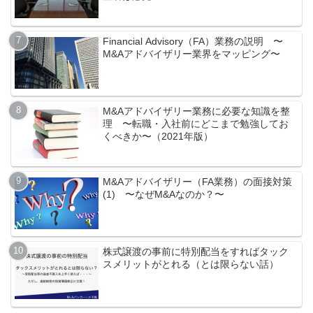
Financial Advisory（FA）業務の説明 〜
M&Aアドバイザリー業界をマッピング〜
M&Aアドバイザリー業務に必要な知識を整
理 〜転職・入社前にどこまで勉強してお
くべきか〜（2021年版）
M&Aアドバイザリー（FA業務）の面接対策
(1) 〜なぜM&Aなのか？〜
株式譲渡の事前に特別配当をすればタック
スメリットがとれる（とは限らない話）