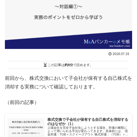
2018.07.19
この記事は
約8分
で読めます。
前回から、株式交換において子会社が保有する自己株式を
消却する実務について確認しております。
（前回の記事）
株式交換で子会社が保有する自己株式を消却する
のはなぜか（1）
上場会社を完全子会社化しようとする場合、対価の種類に
よって用いられる手法が変わってきます。具体的には、 現
金対価：TOB＋スクイーズアウト 株式対価：（TOB）＋株