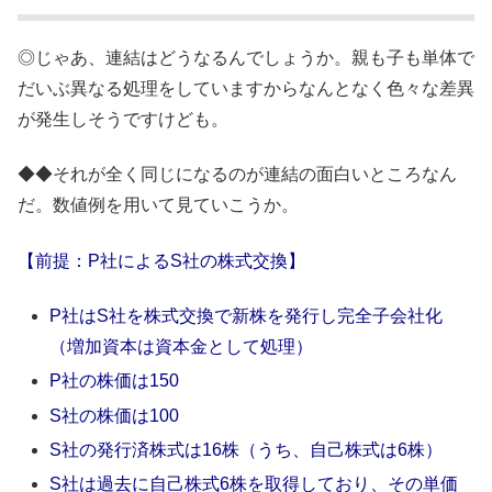
◎じゃあ、連結はどうなるんでしょうか。親も子も単体で
だいぶ異なる処理をしていますからなんとなく色々な差異
が発生しそうですけども。
◆◆それが全く同じになるのが連結の面白いところなん
だ。数値例を用いて見ていこうか。
【前提：P社によるS社の株式交換】
P社はS社を株式交換で新株を発行し完全子会社化
（増加資本は資本金として処理）
P社の株価は150
S社の株価は100
S社の発行済株式は16株（うち、自己株式は6株）
S社は過去に自己株式6株を取得しており、その単価