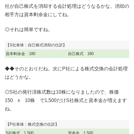
社が自己株式を消却する会計処理はどうなるかな。消却の
相手方は資本剰余金にしてね。
◎それは簡単ですね。
【S社単体：自己株式消却の仕訳】
資本剰余金 180
自己株式 180
◆◆そのとおりだね。次にP社による株式交換の会計処理
はどうかな。
◎S社の発行済株式数は10株になりましたので、株価
150 x 10株 で1,500だけS社株式と資本金が増えます
ね。
【P社単体：株式交換の仕訳】
S社株式 1,500
資本金 1,500