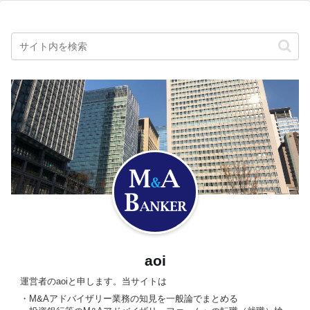
aoi
運営者のaoiと申します。当サイトは
・M&Aアドバイザリー業務の知見を一般論でまとめる