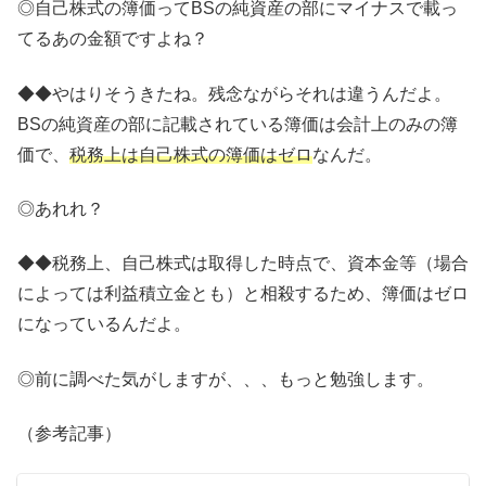
◎自己株式の簿価ってBSの純資産の部にマイナスで載っ
てるあの金額ですよね？
◆◆やはりそうきたね。残念ながらそれは違うんだよ。
BSの純資産の部に記載されている簿価は会計上のみの簿
価で、
税務上は自己株式の簿価はゼロ
なんだ。
◎あれれ？
◆◆税務上、自己株式は取得した時点で、資本金等（場合
によっては利益積立金とも）と相殺するため、簿価はゼロ
になっているんだよ。
◎前に調べた気がしますが、、、もっと勉強します。
（参考記事）