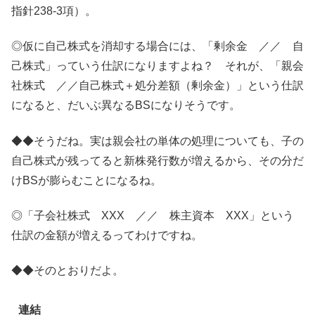
指針238-3項）。
◎仮に自己株式を消却する場合には、「剰余金 ／／ 自
己株式」っていう仕訳になりますよね？ それが、「親会
社株式 ／／自己株式＋処分差額（剰余金）」という仕訳
になると、だいぶ異なるBSになりそうです。
◆◆そうだね。実は親会社の単体の処理についても、子の
自己株式が残ってると新株発行数が増えるから、その分だ
けBSが膨らむことになるね。
◎「子会社株式 XXX ／／ 株主資本 XXX」という
仕訳の金額が増えるってわけですね。
◆◆そのとおりだよ。
連結