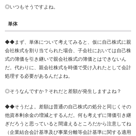
◎いつもそうですよね。
単体
◆◆まず、単体について考えてみると、仮に自己株式に親
会社株式を割り当てられた場合、子会社においては自己株
式の簿価を引き継いで親会社株式の簿価とはできないん
だ。代わりに、親会社株式を時価で受け入れたとして会計
処理する必要があるんだよね。
◎そうなんですか？それだと差額が発生しますよね？
◆◆そうだよ。差額は普通の自己株式の処分と同じくその
他資本剰余金の増減とするんだ。何も考えずに簿価引き継
ぎだろうと思っていると間違えるところだから注意してね
（企業結合会計基準及び事業分離等会計基準に関する適用