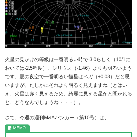
火星の見かけの等級は一番明るい時で-3.0らしく（10/1に
おいては-2.5程度）、シリウス（-1.46）よりも明るいよう
です。夏の夜空で一番明るい恒星はベガ（+0.03）だと思
いますが、たしかにそれより明るく見えますね（とはい
え、火星は赤く見えるため、綺麗に見える星かと聞かれる
と、どうなんでしょうね・・・）。
さて、今週の週刊M&Aバンカー（第10号）は、