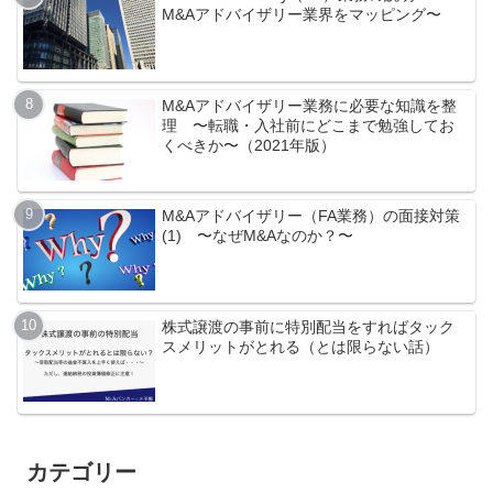
M&Aアドバイザリー業界をマッピング〜
M&Aアドバイザリー業務に必要な知識を整
理 〜転職・入社前にどこまで勉強してお
くべきか〜（2021年版）
M&Aアドバイザリー（FA業務）の面接対策
(1) 〜なぜM&Aなのか？〜
株式譲渡の事前に特別配当をすればタック
スメリットがとれる（とは限らない話）
カテゴリー