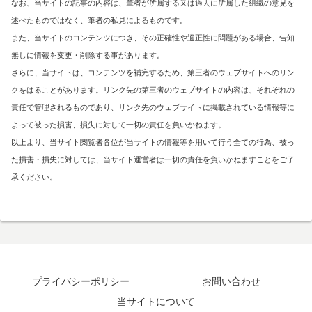
なお、当サイトの記事の内容は、筆者が所属する又は過去に所属した組織の意見を
述べたものではなく、筆者の私見によるものです。
また、当サイトのコンテンツにつき、その正確性や適正性に問題がある場合、告知
無しに情報を変更・削除する事があります。
さらに、当サイトは、コンテンツを補完するため、第三者のウェブサイトへのリン
クをはることがあります。リンク先の第三者のウェブサイトの内容は、それぞれの
責任で管理されるものであり、リンク先のウェブサイトに掲載されている情報等に
よって被った損害、損失に対して一切の責任を負いかねます。
以上より、当サイト閲覧者各位が当サイトの情報等を用いて行う全ての行為、被っ
た損害・損失に対しては、当サイト運営者は一切の責任を負いかねますことをご了
承ください。
プライバシーポリシー
お問い合わせ
当サイトについて