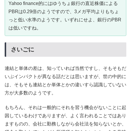
Yahoo finance的にはゆうちょ銀行の直近株価による
PBRは0.29倍のようですので、3メガ平均よりもちょ
っと低い水準のようです。いずれにせよ、銀行のPBR
は低いですね。
さいごに
連結と単体の差は、知っていれば当然ですし、そもそもだ
いぶインパクトが異なる話だとは思いますが、世の中的に
は、そもそも連結とか単体とかの違いすら認識していない
方が大多数のようです。
もちろん、それは一般的にそれを習う機会がないことに起
因しているわけでありますが、よく言われることではあり
ますものの、会社に勤務しながら会社法を知らないとか、