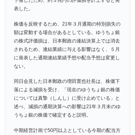
下落したため、約３兆円の評価損を計上すると発
表した。
株価を反映するため、21年３月通期の特別損失の
額は変動する場合があるとしている。ゆうちょ銀
の株式評価損は、日本郵政の連結決算上では消去
されるため、連結業績に与える影響はなく、５月
に発表した通期連結業績予想や配当予想は変更し
ない。
同日会見した日本郵政の増田寛也社長は、株価下
落による減損を受け、「現在のゆうちょ銀の株価
については真摯（しんし）に受け止めている」と
述べ、減損の通期決算への影響は21年３月末のゆ
うちょ銀の株価で確定すると説明。
中期経営計画で50円以上としている今期の配当方