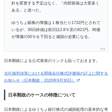
針を変更する予定はなく、「内部留保は大変多く
ある」と述べた。
ゆうちょ銀株の簿価は１株当たり1732円とされて
いるが、30日終値は前日比2.8％安の821円。時価
が簿価の50％を下回ると減損が必要になる。
日本郵政による公式発表のリンクも貼っておきます。
当社個別決算における関係会社株式評価損の計上に関する
お知らせ（日本郵政：2020年9月30日）
日本郵政のケースの特徴について
日本郵政によるゆうちょ銀行株式の減損処理の基本的な考