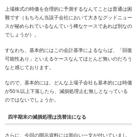
上場株式の時価を合理的に予測するなんてことは普通は困
難です（もちろん当該子会社において大きなグッドニュー
スが秘められているなんていう稀なケースであれば別なの
でしょうが）。
すなわち、基本的にはこの会計基準によるならば、「回復
可能性あり」といえるケースなんてほとんど無いのだろう
なと感じております。
なので、基本的には、どんな上場子会社も基本的には時価
が50％以上下落したら、減損処理止む無しとなっている
のではないでしょうか。
四半期末の減損処理は洗替法になる
さらに、今回の開示資料には面白い一文が付いていまし