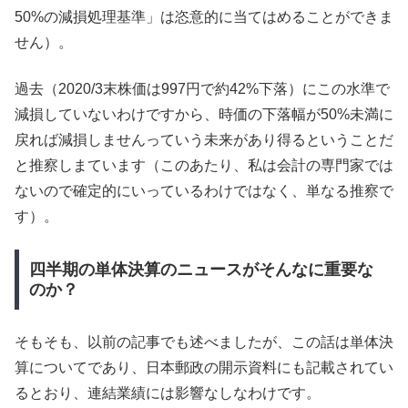
50%の減損処理基準」は恣意的に当てはめることができま
せん）。
過去（2020/3末株価は997円で約42%下落）にこの水準で
減損していないわけですから、時価の下落幅が50%未満に
戻れば減損しませんっていう未来があり得るということだ
と推察しまています（このあたり、私は会計の専門家では
ないので確定的にいっているわけではなく、単なる推察で
す）。
四半期の単体決算のニュースがそんなに重要な
のか？
そもそも、以前の記事でも述べましたが、この話は単体決
算についてであり、日本郵政の開示資料にも記載されてい
るとおり、連結業績には影響なしなわけです。