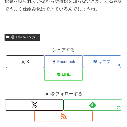
税金を取られていながら所得税を知らないとか、ある意味
でうまく仕組み化はできているんでしょうね。
週刊M&Aバンカー
シェアする
X
Facebook
はてブ
0
0
LINE
aoiをフォローする
72