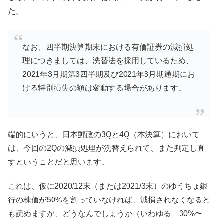
た。
なお、四半期決算期末における有価証券の減損処
理につきましては、洗替法を採用しているため、
2021年3月期第3四半期及び2021年3月期通期にお
ける特別損失の額は変動する場合があります。
端的にいうと、日本郵政の3Qと4Q（本決算）において
は、今回の2Qの減損処理が洗替えられて、また判定し直
すということだと思います。
これは、仮に2020/12末（または2021/3末）のゆうちょ銀
行の株価が50%を割っていなければ、減損されなくなると
も読めますが、どうなんでしょうか（いわゆる「30%〜