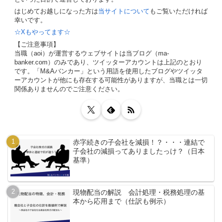
はじめてお越しになった方は
当サイトについて
もご覧いただければ
幸いです。
☆Xもやってます☆
【ご注意事項】
当職（aoi）が運営するウェブサイトは当ブログ（ma-
banker.com）のみであり、ツイッターアカウントは上記のとおり
です。「M&Aバンカー」という用語を使用したブログやツイッタ
ーアカウントが他にも存在する可能性がありますが、当職とは一切
関係ありませんのでご注意ください。
赤字続きの子会社を減損！？・・・連結で
子会社の減損ってありましたっけ？（日本
基準）
現物配当の解説 会計処理・税務処理の基
本から応用まで（仕訳も例示）