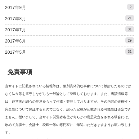
2017年9月
2
2017年8月
21
2017年7月
31
2017年6月
29
2017年5月
31
免責事項
当サイトに記載されている情報等は、個別具体的な事象について検討したものでは
なく法令等を遵守しながらも一般論として整理しております。また、当該情報等
は、運営者が細心の注意をもって作成・管理しておりますが、その内容の正確性・
完全性について保証するものではなく、誤った記載が記載される可能性は否定でき
ません。従いまして、当サイト閲覧者各位が何らかの意思決定をされる場合には、
改めて弁護士、会計士、税理士等の専門家にご確認いただきますようお願い致しま
す。