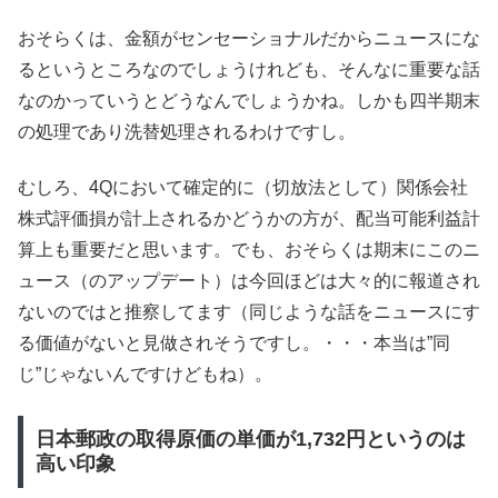
おそらくは、金額がセンセーショナルだからニュースにな
るというところなのでしょうけれども、そんなに重要な話
なのかっていうとどうなんでしょうかね。しかも四半期末
の処理であり洗替処理されるわけですし。
むしろ、4Qにおいて確定的に（切放法として）関係会社
株式評価損が計上されるかどうかの方が、配当可能利益計
算上も重要だと思います。でも、おそらくは期末にこのニ
ュース（のアップデート）は今回ほどは大々的に報道され
ないのではと推察してます（同じような話をニュースにす
る価値がないと見做されそうですし。・・・本当は”同
じ”じゃないんですけどもね）。
日本郵政の取得原価の単価が1,732円というのは
高い印象