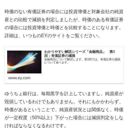
時価のない有価証券の場合には投資簿価と対象会社の純資
産との比較で減損を判定しましたが、時価のある有価証券
の場合には投資簿価と時価とを比較することになります。
詳細は、いつものEYのサイトをご覧ください。
わかりやすい解説シリーズ「金融商品」 第3
回：有価証券の減損
金融商品について解説します。第3回では、有価証券の減損
について述べます。
www.ey.com
ゆうちょ銀行は、毎期黒字を計上していますし、純資産が
毀損しているわけでもありません。それにもかかわらず、
時価があるということで、純資産状況とは関係なく、時価
が一定程度（50%以上）下がった場合には減損判定をしな
ければならなくなるわけです。