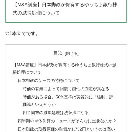
【M&A講座】日本郵政が保有するゆうちょ銀行株
式の減損処理について
の1本立てです。
目次
【M&A講座】日本郵政が保有するゆうちょ銀行株式の減
損処理について
日本郵政のケースの特徴について
時価の有無によって回復可能性の判定が異なる
時価がある場合、50%基準は実質的に「強制」評
価減といえそうか
四半期末の減損処理は洗替法になる
四半期の単体決算のニュースがそんなに重要なのか？
日本郵政の取得原価の単価が1,732円というのは高い