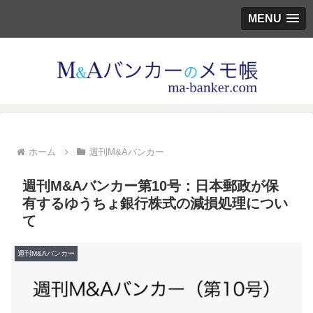
MENU
ホーム
週刊M&Aバンカー
週刊M&Aバンカー第10号：日本郵政が保
有するゆうちょ銀行株式の減損処理につい
て
週刊M&Aバンカー