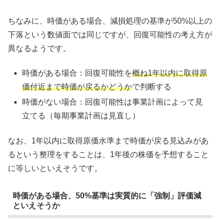
ちなみに、時価がある場合、減損処理の基準が50%以上の
下落という数値面では同じですが、回復可能性の考え方が
異なるようです。
時価がある場合：回復可能性を
概ね1年以内に取得原
価付近まで時価が戻るかどうか
で判断する
時価がない場合：回復可能性は事業計画によって見
立てる（毎期事業計画は見直し）
なお、1年以内に取得原価水準まで時価が戻る見込みがあ
るという整理をすることは、1年後の株価を予想すること
に等しいといえそうです。
時価がある場合、50%基準は実質的に「強制」評価減
といえそうか