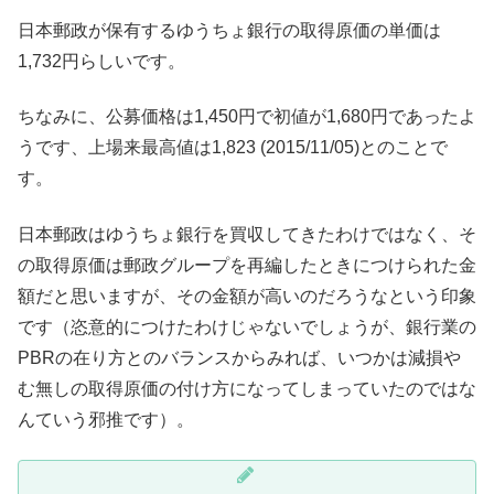
日本郵政が保有するゆうちょ銀行の取得原価の単価は
1,732円らしいです。
ちなみに、公募価格は1,450円で初値が1,680円であったよ
うです、上場来最高値は1,823 (2015/11/05)とのことで
す。
日本郵政はゆうちょ銀行を買収してきたわけではなく、そ
の取得原価は郵政グループを再編したときにつけられた金
額だと思いますが、その金額が高いのだろうなという印象
です（恣意的につけたわけじゃないでしょうが、銀行業の
PBRの在り方とのバランスからみれば、いつかは減損や
む無しの取得原価の付け方になってしまっていたのではな
んていう邪推です）。