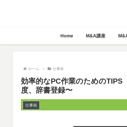
Home
M&A講座
M&
ホーム
仕事術
効率的なPC作業のためのTIP
度、辞書登録〜
仕事術