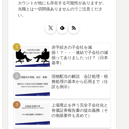
カウントが他にも存在する可能性がありますが、
当職とは一切関係ありませんのでご注意くださ
い。
赤字続きの子会社を減
損！？・・・連結で子会社の減
損ってありましたっけ？（日本
基準）
現物配当の解説 会計処理・税
務処理の基本から応用まで（仕
訳も例示）
上場廃止を伴う完全子会社化と
有価証券報告書の提出義務（そ
の免除要件も含めて）