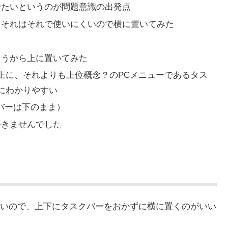
せたいというのが問題意識の出発点
とそれはそれで使いにくいので横に置いてみた
ろうから上に置いてみた
上に、それよりも上位概念？のPCメニューであるタス
にわかりやすい
バーは下のまま）
つきませんでした
いので、上下にタスクバーをおかずに横に置くのがいい