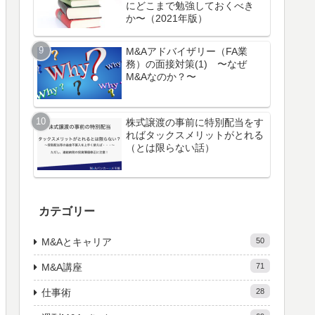
にどこまで勉強しておくべき
か〜（2021年版）
M&Aアドバイザリー（FA業
務）の面接対策(1) 〜なぜ
M&Aなのか？〜
株式譲渡の事前に特別配当をす
ればタックスメリットがとれる
（とは限らない話）
カテゴリー
M&Aとキャリア
50
M&A講座
71
仕事術
28