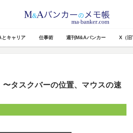
Aとキャリア
仕事術
週刊M&Aバンカー
X（旧T
S 〜タスクバーの位置、マウスの速