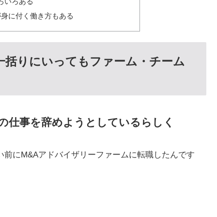
ろいろある
が身に付く働き方もある
と一括りにいってもファーム・チーム
ーの仕事を辞めようとしているらしく
い前にM&Aアドバイザリーファームに転職したんです