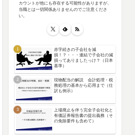
カウントが他にも存在する可能性がありますが、
当職とは一切関係ありませんのでご注意くださ
い。
赤字続きの子会社を減
損！？・・・連結で子会社の減
損ってありましたっけ？（日本
基準）
現物配当の解説 会計処理・税
務処理の基本から応用まで（仕
訳も例示）
上場廃止を伴う完全子会社化と
有価証券報告書の提出義務（そ
の免除要件も含めて）