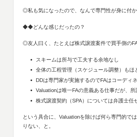
◎私も気になったので、なんで専門性が身に付か
◆◆どんな感じだったの？
◎友人曰く、たとえば株式譲渡案件で買手側のF
スキームは所与で工夫する余地なし
全体の工程管理（スケジュール調整）もほ
DDは専門家が実施するのでFAはコーディ
Valuationは唯一FAの意義ある仕事だ
株式譲渡契約（SPA）については弁護士任
という具合に、Valuationを除けば何ら専門
りない、と。