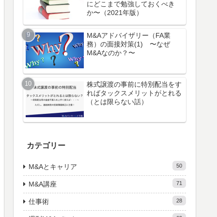
にどこまで勉強しておくべき
か〜（2021年版）
M&Aアドバイザリー（FA業
務）の面接対策(1) 〜なぜ
M&Aなのか？〜
株式譲渡の事前に特別配当をす
ればタックスメリットがとれる
（とは限らない話）
カテゴリー
M&Aとキャリア
50
M&A講座
71
仕事術
28