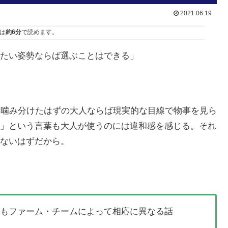
2021.06.19
は
約6分
で読めます。
たい姿勢ならば選ぶことはできる」
も噛み分けたはずの大人ならば現実的な目線で物事を見ら
」という言葉も大人が使うのには違和感を感じる。それ
ないはずだから。
てもファーム・チームによって相応に異なる話