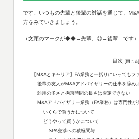
です。いつもの先輩と後輩の対話を通じて、M&
方をみていきましょう。
（文頭のマークが◆◆→先輩、◎→後輩 です）
目次
【M&Aとキャリア】FA業務と一括りにいっても
後輩の友人がM&Aアドバイザリーの仕事を辞め
雑用の多さと拘束時間の長さは否定できない
M&Aアドバイザリー業務（FA業務）は専門性
いくらで買うかについて
どうやって買うかについて
SPA交渉への積極関与