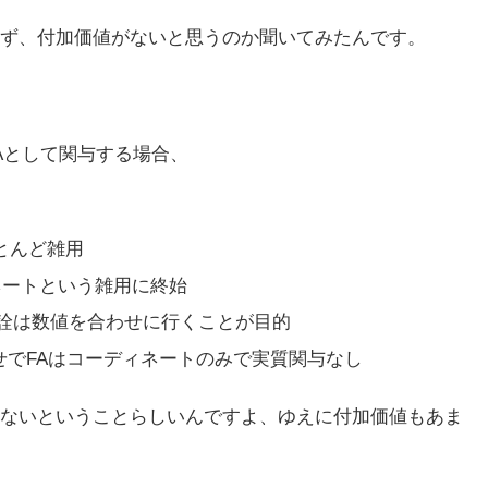
ず、付加価値がないと思うのか聞いてみたんです。
Aとして関与する場合、
とんど雑用
ネートという雑用に終始
が、所詮は数値を合わせに行くことが目的
せでFAはコーディネートのみで実質関与なし
的ではないということらしいんですよ、ゆえに付加価値もあま