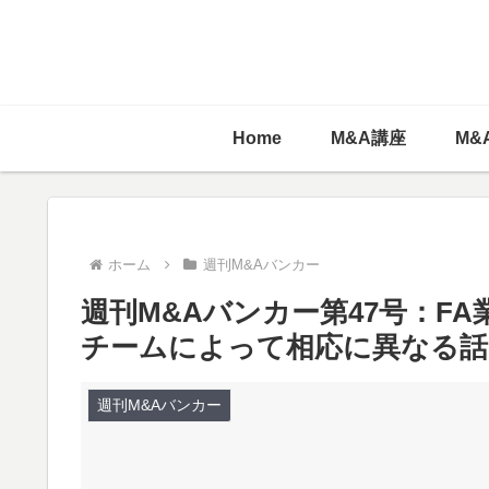
Home
M&A講座
M&
ホーム
週刊M&Aバンカー
週刊M&Aバンカー第47号：F
チームによって相応に異なる話
週刊M&Aバンカー