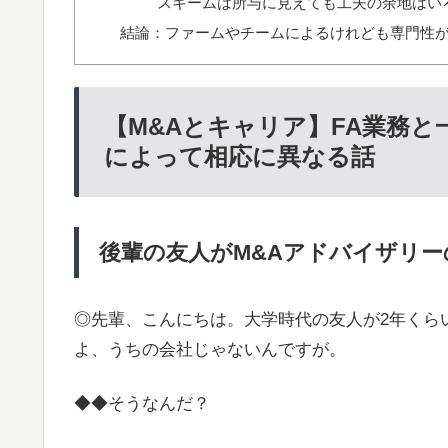
スキームは所与に見えても工夫の余地はい
結論：ファームやチームによるけれども専門性
【M&Aとキャリア】FA業務
によって相応に異なる話
後輩の友人がM&Aアドバイザリ
◎先輩、こんにちは。大学時代の友人が2年くら
よ、うちの会社じゃないんですが。
◆◆そうなんだ？