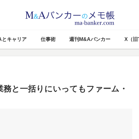
Aとキャリア
仕事術
週刊M&Aバンカー
X（旧T
A業務と一括りにいってもファーム・