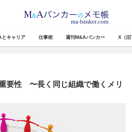
Aとキャリア
仕事術
週刊M&Aバンカー
X（旧T
重要性 〜長く同じ組織で働くメリ