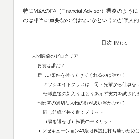
特にM&AのFA（Financial Advisor）
のは相当に重要なのではないかというのが個人的
目次
人間関係のゼロクリア
お前は誰だ？
新しい案件を持ってきてくれるのは誰か？
アソシエイトクラスは上司・先輩から仕事を
転職直後の新入りはとりあえず実力を試され
他部署の適切な人物の顔が思い浮かぶか？
同じ組織で長く働くメリット
（裏を返せば）転職のデメリット
エグゼキューション40歳限界説に打ち勝つため