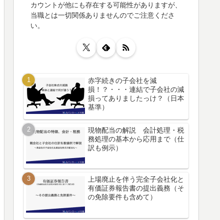
カウントが他にも存在する可能性がありますが、
当職とは一切関係ありませんのでご注意くださ
い。
赤字続きの子会社を減
損！？・・・連結で子会社の減
損ってありましたっけ？（日本
基準）
現物配当の解説 会計処理・税
務処理の基本から応用まで（仕
訳も例示）
上場廃止を伴う完全子会社化と
有価証券報告書の提出義務（そ
の免除要件も含めて）