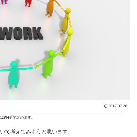
2017.07.26
は
約4分
で読めます。
いて考えてみようと思います。