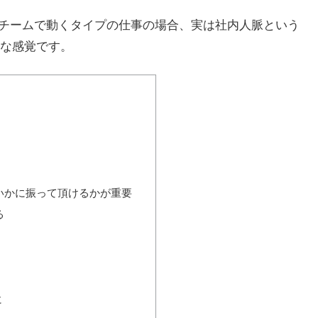
業務のようにチームで動くタイプの仕事の場合、実は社内人脈という
な感覚です。
いかに振って頂けるかが重要
る
に