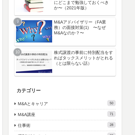
にどこまで勉強しておくべき
か〜（2021年版）
M&Aアドバイザリー（FA業
務）の面接対策(1) 〜なぜ
M&Aなのか？〜
株式譲渡の事前に特別配当をす
ればタックスメリットがとれる
（とは限らない話）
カテゴリー
M&Aとキャリア
50
M&A講座
71
仕事術
28