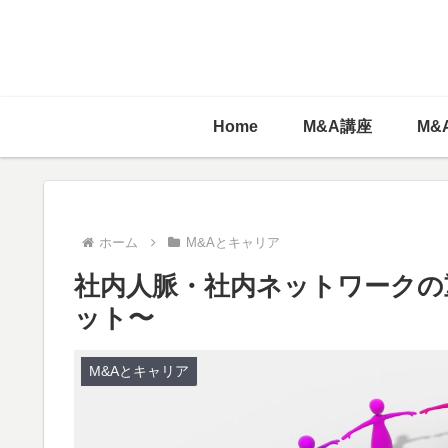
Home
M&A講座
M&
ホーム
M&Aとキャリア
社内人脈・社内ネットワークの
ット〜
M&Aとキャリア